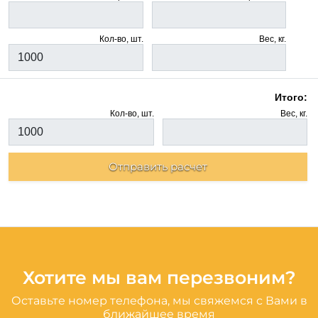
Кол-во, шт.
Вес, кг.
Итого:
Кол-во, шт.
Вес, кг.
Отправить расчет
Хотите мы вам перезвоним?
Оставьте номер телефона, мы свяжемся с Вами в
ближайшее время